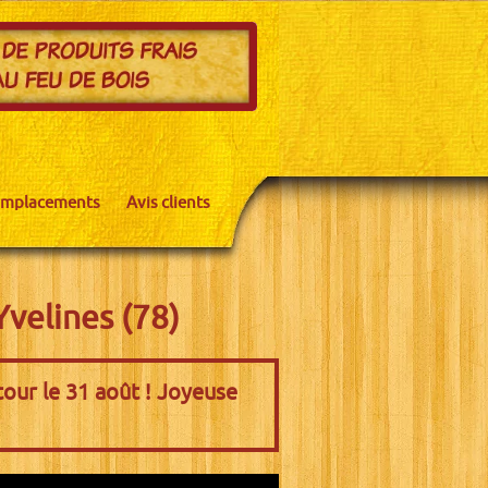
mplacements
Avis clients
Yvelines (78)
our le 31 août ! Joyeuse