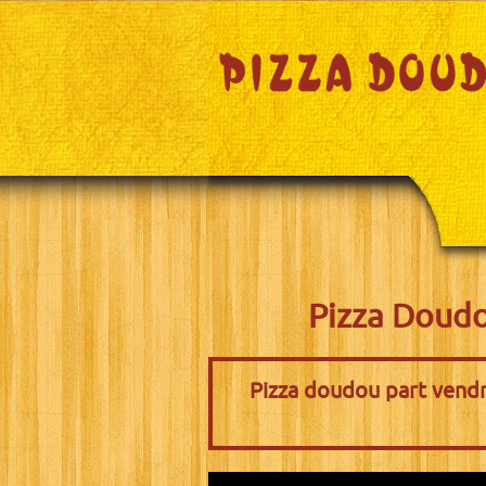
Pizza Doudou
Pizza doudou part vendr