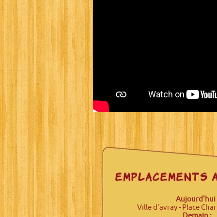
Aujourd'hui 
Ville d'avray - Place Cha
Demain :