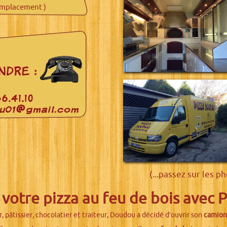
emplacement )
(...passez sur les p
tre pizza au feu de bois avec 
, pâtissier, chocolatier et traiteur, Doudou a décidé d’ouvrir son
camion