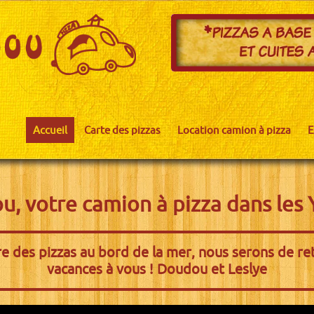
Accueil
Carte des pizzas
Location camion à pizza
E
, votre camion à pizza dans les 
e des pizzas au bord de la mer, nous serons de ret
vacances à vous ! Doudou et Leslye